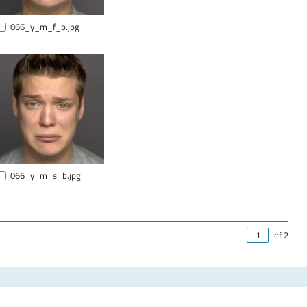
066_y_m_f_b.jpg
066_y_m_s_b.jpg
of 2