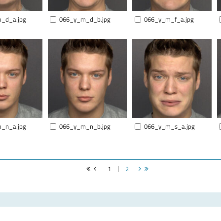
_d_a.jpg
066_y_m_d_b.jpg
066_y_m_f_a.jpg
_n_a.jpg
066_y_m_n_b.jpg
066_y_m_s_a.jpg
|
1